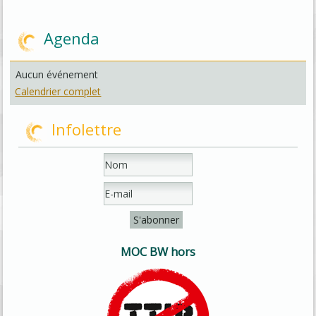
Agenda
Aucun événement
Calendrier complet
Infolettre
MOC BW hors