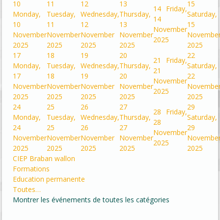
10
11
12
13
15
14
Friday,
Monday,
Tuesday,
Wednesday,
Thursday,
Saturday,
14
10
11
12
13
15
November
November
November
November
November
Novembe
2025
2025
2025
2025
2025
2025
17
18
19
20
22
21
Friday,
Monday,
Tuesday,
Wednesday,
Thursday,
Saturday,
21
17
18
19
20
22
November
November
November
November
November
Novembe
2025
2025
2025
2025
2025
2025
24
25
26
27
29
28
Friday,
Monday,
Tuesday,
Wednesday,
Thursday,
Saturday,
28
24
25
26
27
29
November
November
November
November
November
Novembe
2025
2025
2025
2025
2025
2025
CIEP Braban wallon
Formations
Education permanente
Toutes…
Montrer les événements de toutes les catégories