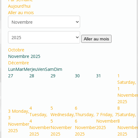
Aujourd'hui
Aller au mois
Aller au mois
Octobre
Novembre 2025
Décembre
Lun
Mar
Mer
Jeu
Ven
Sam
Dim
27
28
29
30
31
1
Saturday,
1
Novembe
2025
4
5
6
8
3
Monday,
Tuesday,
Wednesday,
Thursday,
7
Friday, 7
Saturday,
3
4
5
6
November
8
November
November
November
November
2025
Novembe
2025
2025
2025
2025
2025