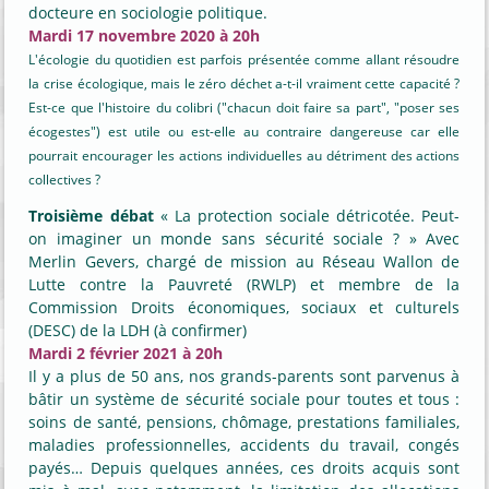
docteure en sociologie politique.
Mardi 17 novembre 2020 à 20h
L'écologie du quotidien est parfois présentée comme allant résoudre
la crise écologique, mais le zéro déchet a-t-il vraiment cette capacité ?
Est-ce que l'histoire du colibri ("chacun doit faire sa part", "poser ses
écogestes") est utile ou est-elle au contraire dangereuse car elle
pourrait encourager les actions individuelles au détriment des actions
collectives ?
Troisième débat
« La protection sociale détricotée. Peut-
on imaginer un monde sans sécurité sociale ? » Avec
Merlin Gevers, chargé de mission au Réseau Wallon de
Lutte contre la Pauvreté (RWLP) et membre de la
Commission Droits économiques, sociaux et culturels
(DESC) de la LDH (à confirmer)
Mardi 2 février 2021 à 20h
Il y a plus de 50 ans, nos grands-parents sont parvenus à
bâtir un système de sécurité sociale pour toutes et tous :
soins de santé, pensions, chômage, prestations familiales,
maladies professionnelles, accidents du travail, congés
payés… Depuis quelques années, ces droits acquis sont