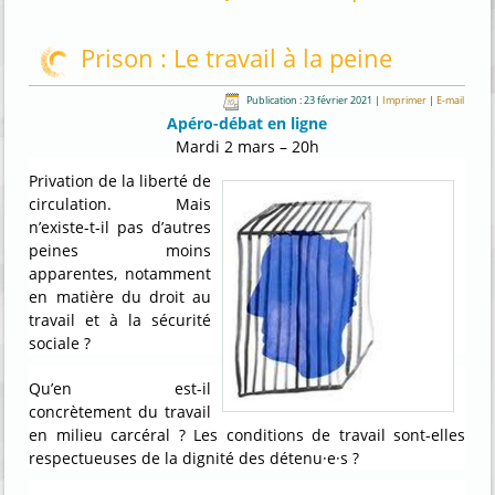
Prison : Le travail à la peine
Publication : 23 février 2021
|
Imprimer
|
E-mail
Apéro-débat en ligne
Mardi 2 mars – 20h
Privation de la liberté de
circulation. Mais
n’existe-t-il pas d’autres
peines moins
apparentes, notamment
en matière du droit au
travail et à la sécurité
sociale ?
Qu’en est-il
concrètement du travail
en milieu carcéral ? Les conditions de travail sont-elles
respectueuses de la dignité des détenu·e·s ?