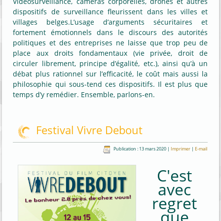
Vidéosurveillance, caméras corporelles, drones et autres
dispositifs de surveillance fleurissent dans les villes et
villages belges.L’usage d’arguments sécuritaires et
fortement émotionnels dans le discours des autorités
politiques et des entreprises ne laisse que trop peu de
place aux droits fondamentaux (vie privée, droit de
circuler librement, principe d’égalité, etc.), ainsi qu’à un
débat plus rationnel sur l’efficacité, le coût mais aussi la
philosophie qui sous-tend ces dispositifs. Il est plus que
temps d’y remédier. Ensemble, parlons-en.
Festival Vivre Debout
Publication : 13 mars 2020
|
Imprimer
|
E-mail
C'est
avec
regret
que