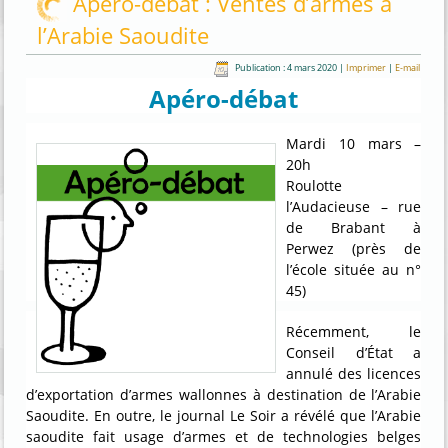
Apéro-débat : Ventes d’armes à
l’Arabie Saoudite
Publication : 4 mars 2020
|
Imprimer
|
E-mail
Apéro-débat
Mardi 10 mars –
20h
Roulotte
l’Audacieuse – rue
de Brabant à
Perwez (près de
l’école située au n°
45)
Récemment, le
Conseil d’État a
annulé des licences
d’exportation d’armes wallonnes à destination de l’Arabie
Saoudite. En outre, le journal Le Soir a révélé que l’Arabie
saoudite fait usage d’armes et de technologies belges