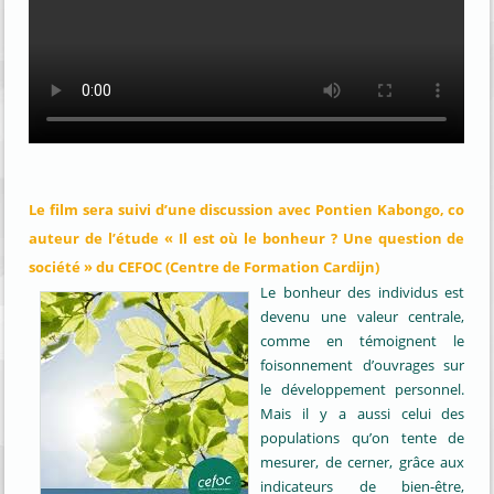
Le film sera suivi d’une discussion avec Pontien Kabongo, co
auteur de l’étude « Il est où le bonheur ? Une question de
société » du CEFOC (Centre de Formation Cardijn)
Le bonheur des individus est
devenu une valeur centrale,
comme en témoignent le
foisonnement d’ouvrages sur
le développement personnel.
Mais il y a aussi celui des
populations qu’on tente de
mesurer, de cerner, grâce aux
indicateurs de bien-être,