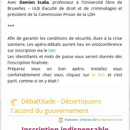
Avec
Damien Scalia
, professeur à l’Université libre de
Bruxelles – ULB (Faculté de droit et de criminologie) et
président de la Commission Prison de la LDH
***
Afin de garantir les conditions de sécurité, dues à la crise
sanitaire, Les apéro-débats auront lieu en visioconférence
sur inscription via le
lien
Les identifiants et mots de passe vous seront donnés dès
l’inscription finalisée.
Préparez vous un bon apéro, installez vous
confortablement chez vous, cliquez sur
le lien
et c’est
parti, comme si on y était !
Déba(t)lade - Décortiquons
l'accord du gouvernement
Publication : 23 février 2021
|
Imprimer
|
E-mail
Inscription indispensable