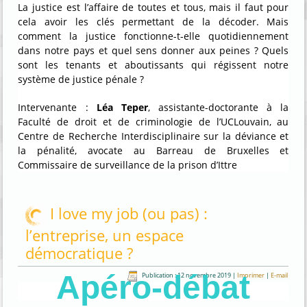
La justice est l’affaire de toutes et tous, mais il faut pour
cela avoir les clés permettant de la décoder. Mais
comment la justice fonctionne-t-elle quotidiennement
dans notre pays et quel sens donner aux peines ? Quels
sont les tenants et aboutissants qui régissent notre
système de justice pénale ?
Intervenante :
Léa Teper
, assistante-doctorante à la
Faculté de droit et de criminologie de l’UCLouvain, au
Centre de Recherche Interdisciplinaire sur la déviance et
la pénalité, avocate au Barreau de Bruxelles et
Commissaire de surveillance de la prison d’Ittre
I love my job (ou pas) :
l’entreprise, un espace
démocratique ?
Apéro-débat
Publication : 12 novembre 2019
|
Imprimer
|
E-mail