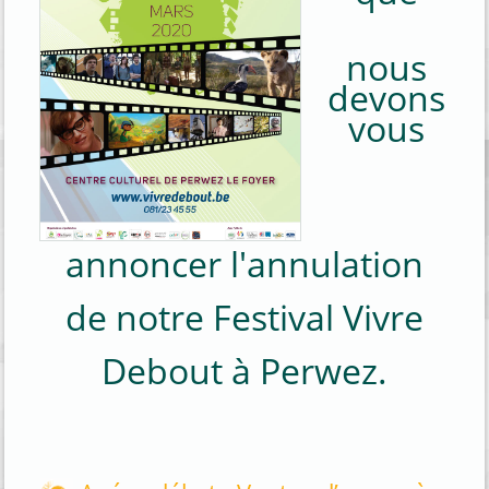
nous
devons
vous
annoncer l'annulation
de notre Festival Vivre
Debout à Perwez.