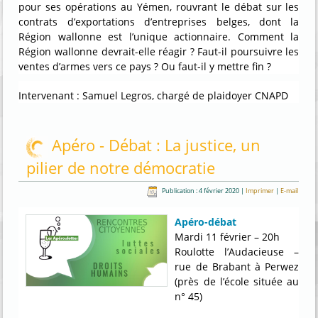
pour ses opérations au Yémen, rouvrant le débat sur les
contrats d’exportations d’entreprises belges, dont la
Région wallonne est l’unique actionnaire. Comment la
Région wallonne devrait-elle réagir ? Faut-il poursuivre les
ventes d’armes vers ce pays ? Ou faut-il y mettre fin ?
Intervenant : Samuel Legros, chargé de plaidoyer CNAPD
Apéro - Débat : La justice, un
pilier de notre démocratie
Publication : 4 février 2020
|
Imprimer
|
E-mail
Apéro-débat
Mardi 11 février – 20h
Roulotte l’Audacieuse –
rue de Brabant à Perwez
(près de l’école située au
n° 45)