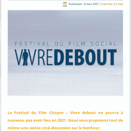
Publication : 4 mars 2021
|
Imprimer
|
E-mail
Le Festival du Film Citoyen – Vivre debout ne pourra à
nouveau pas avoir lieu en 2021. Nous vous proposons tout de
même une soirée ciné-discussion sur le bonheur.