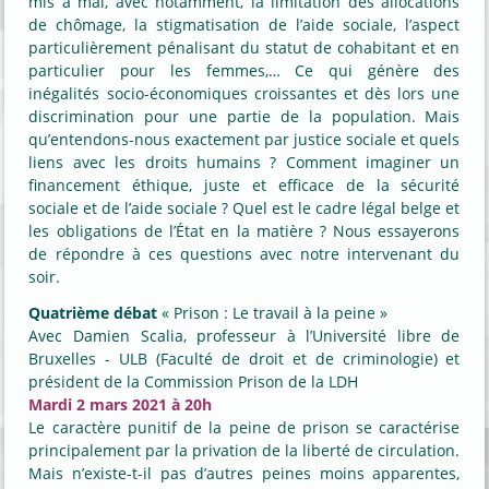
mis à mal, avec notamment, la limitation des allocations
de chômage, la stigmatisation de l’aide sociale, l’aspect
particulièrement pénalisant du statut de cohabitant et en
particulier pour les femmes,… Ce qui génère des
inégalités socio-économiques croissantes et dès lors une
discrimination pour une partie de la population. Mais
qu’entendons-nous exactement par justice sociale et quels
liens avec les droits humains ? Comment imaginer un
financement éthique, juste et efficace de la sécurité
sociale et de l’aide sociale ? Quel est le cadre légal belge et
les obligations de l’État en la matière ? Nous essayerons
de répondre à ces questions avec notre intervenant du
soir.
Quatrième débat
« Prison : Le travail à la peine »
Avec Damien Scalia, professeur à l’Université libre de
Bruxelles - ULB (Faculté de droit et de criminologie) et
président de la Commission Prison de la LDH
Mardi 2 mars 2021 à 20h
Le caractère punitif de la peine de prison se caractérise
principalement par la privation de la liberté de circulation.
Mais n’existe-t-il pas d’autres peines moins apparentes,