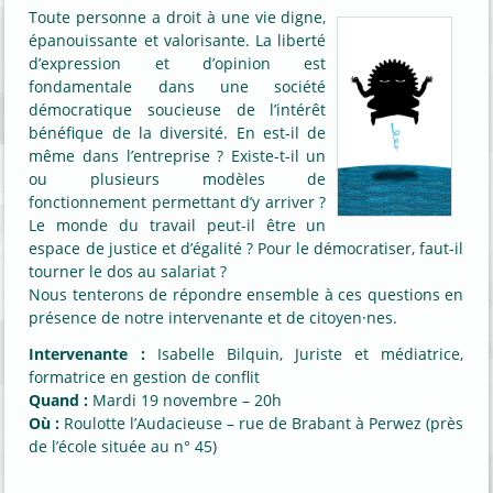
Toute personne a droit à une vie digne,
épanouissante et valorisante. La liberté
d’expression et d’opinion est
fondamentale dans une société
démocratique soucieuse de l’intérêt
bénéfique de la diversité. En est-il de
même dans l’entreprise ? Existe-t-il un
ou plusieurs modèles de
fonctionnement permettant d’y arriver ?
Le monde du travail peut-il être un
espace de justice et d’égalité ? Pour le démocratiser, faut-il
tourner le dos au salariat ?
Nous tenterons de répondre ensemble à ces questions en
présence de notre intervenante et de citoyen·nes.
Intervenante :
Isabelle Bilquin, Juriste et médiatrice,
formatrice en gestion de conflit
Quand :
Mardi 19 novembre – 20h
Où :
Roulotte l’Audacieuse – rue de Brabant à Perwez (près
de l’école située au n° 45)