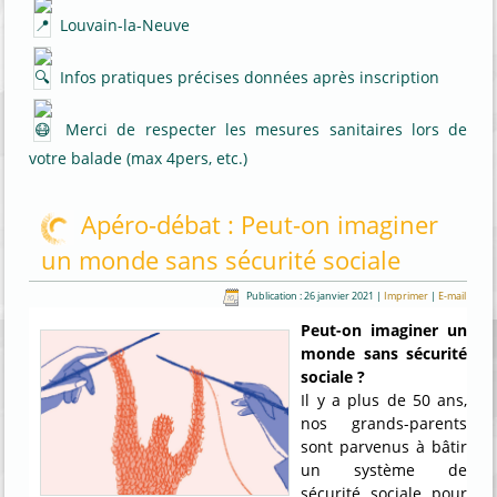
Louvain-la-Neuve
Infos pratiques précises données après inscription
Merci de respecter les mesures sanitaires lors de
votre balade (max 4pers, etc.)
Apéro-débat : Peut-on imaginer
un monde sans sécurité sociale
Publication : 26 janvier 2021
|
Imprimer
|
E-mail
Peut-on imaginer un
monde sans sécurité
sociale ?
Il y a plus de 50 ans,
nos grands-parents
sont parvenus à bâtir
un système de
sécurité sociale pour