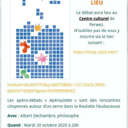
LIEU
Le débat aura lieu au
Centre culturel
de
Perwez.
N'oubliez pas de vous y
inscrire via le lien
suivant :
https://shop.utick.net/?
module=QUANTITY&q=49D70B8D-1157-D3C6-39D5-
66B7A7182B97&pos=FOYERPERWEZ
Les apéro-débats « Apéroulotte » sont des rencontres
citoyennes autour d’un verre dans la Roulotte l’Audacieuse
Avec
: Albert Dechambre, philosophe
Quand
: Mardi 20 octobre 2020 à 20h