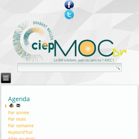
Agenda
Par année
Par mois
Par semaine
Aujourd'hui
Aller au mois